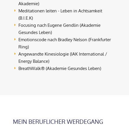
Akademie)
Meditationen leiten - Leben in Achtsamkeit
E
(B.I.E.K)
Focusing nach Eugene Gendlin (Akademie
E
Gesundes Leben)
Emotionscode nach Bradley Nelson (Frankfurter
E
Ring)
Angewandte Kinesiologie (IAK International /
E
Energy Balance)
BreathWalk® (Akademie Gesundes Leben)
E
MEIN BERUFLICHER WERDEGANG