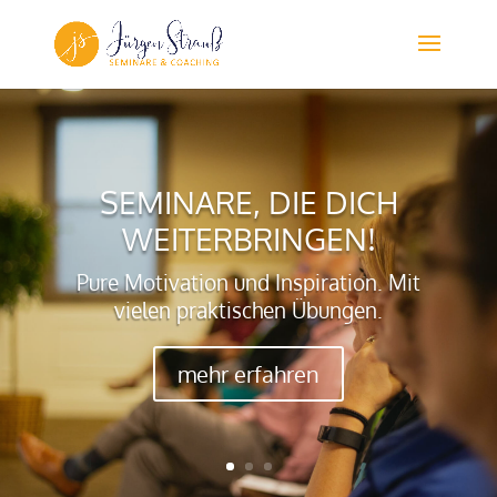
SEMINARE, DIE DICH
WEITERBRINGEN!
Pure Motivation und Inspiration. Mit
vielen praktischen Übungen.
mehr erfahren